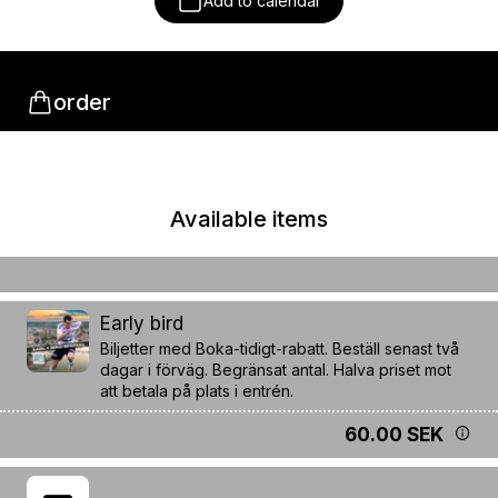
Add to calendar
order
Available items
Early bird
Biljetter med Boka-tidigt-rabatt. Beställ senast två
dagar i förväg. Begränsat antal. Halva priset mot
att betala på plats i entrén.
60.00 SEK