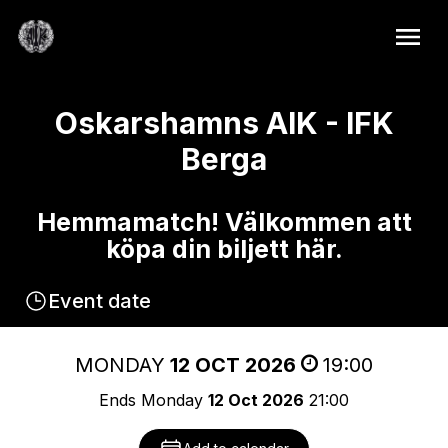
Oskarshamns AIK - IFK
Berga
Hemmamatch! Välkommen att
köpa din biljett här.
Event date
MONDAY
12 OCT 2026
19:00
Ends Monday
12 Oct 2026
21:00