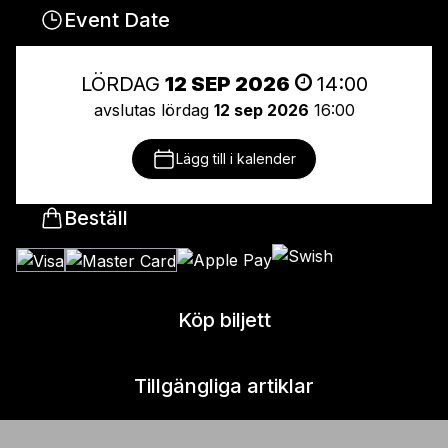
Event Date
LÖRDAG
12 SEP 2026
14:00
avslutas lördag
12 sep 2026
16:00
Lägg till i kalender
Beställ
Köp biljett
Tillgängliga artiklar