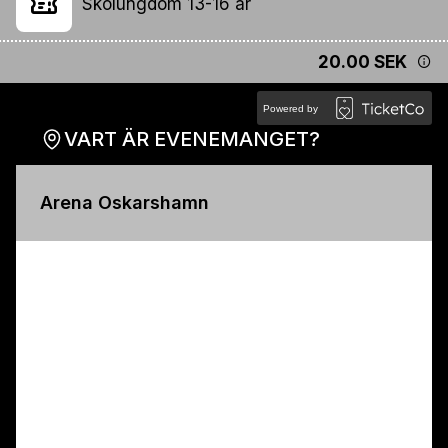
Skolungdom 13-16 år
20.00 SEK
Powered by
VART ÄR EVENEMANGET?
Arena Oskarshamn