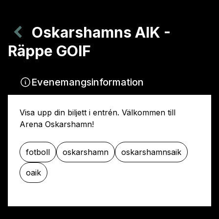
Oskarshamns AIK -
Räppe GOIF
Evenemangsinformation
Visa upp din biljett i entrén. Välkommen till
Arena Oskarshamn!
fotboll
oskarshamn
oskarshamnsaik
oaik